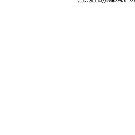
2006 - 2010
недвижимость в Словак