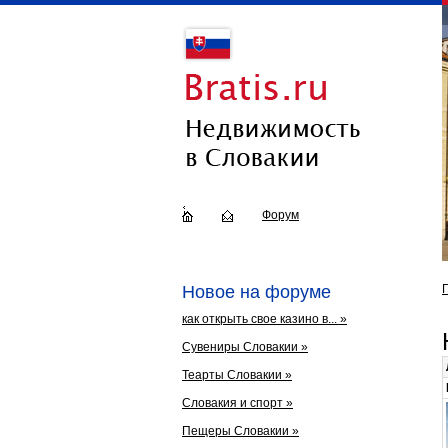
Форум
Новое на форуме
как открыть свое казино в... »
Сувениры Словакии »
Теарты Словакии »
Словакия и спорт »
Пещеры Словакии »